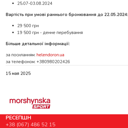
25.07-03.08.2024
Вартість при умові раннього бронювання до 22.05.2024
29 500 грн
19 500 грн - денне перебування
Більше детальної інформації:
за посиланням:
helendoron.ua
за телефоном: +380980202426
15 мая 2025
РЕСЕПШН
+38 (067) 486 52 15