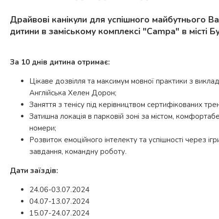
Драйвові канікули для успішного майбутнього В
дитини в заміському комплексі "Campa" в місті Бу
За 10 днів дитина отримає:
Цікаве дозвілля та максимум мовної практики з викла
Англійська Хелен Дорон;
Заняття з тенісу під керівництвом сертифікованих трен
Затишна локація в парковій зоні за містом, комфортабе
номери;
Розвиток емоційного інтелекту та успішності через ігри
завдання, командну роботу.
Дати заїздів:
24.06-03.07.2024
04.07-13.07.2024
15.07-24.07.2024