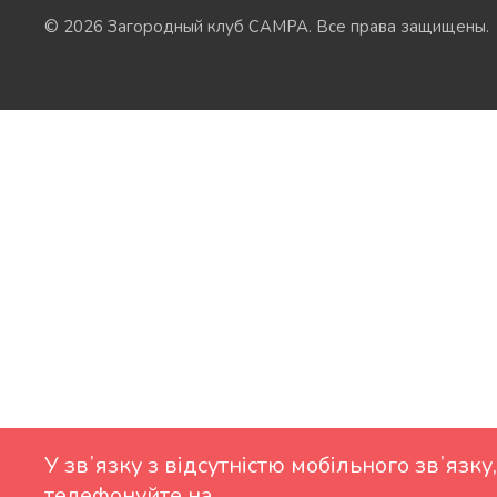
© 2026 Загородный клуб CAMPA. Все права защищены.
У звʼязку з відсутністю мобільного звʼязку,
телефонуйте на