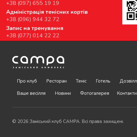
+38 (097) 655 19 19
Адміністрація тенісних кортів
+38 (096) 944 32 72
Запис на тренування
+38 (077) 014 22 22
Про клуб
Ресторан
Теніс
Готель
Дозвілл
Ваше весілля
Новини
Фотогалерея
Контакти
© 2026 Заміський клуб CAMPA. Всі права захищені.