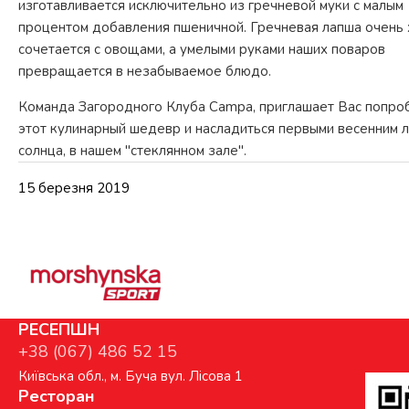
изготавливается исключительно из гречневoй муки с малым
процентом добавления пшеничной. Гречневая лапша очень
сочетается с овощами, а умелыми руками наших поваров
превращается в незабываемое блюдо.
Команда Загородного Клуба Campa, приглашает Вас попро
этот кулинарный шедевр и насладиться первыми весенним 
солнца, в нашем "стеклянном зале".
15 березня 2019
РЕСЕПШН
+38 (067) 486 52 15
Київська обл., м. Буча вул. Лісова 1
Ресторан