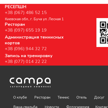
РЕСЕПШН
+38 (067) 486 52 15
Киевская обл., г. Буча ул. Лесная 1
Ресторан
+38 (097) 655 19 19
Администрация теннисных
кортов
+38 (096) 944 32 72
Запись на тренировку
+38 (077) 014 22 22
О клубе
Ресторан
Теннис
Отель
Досуг
Ваша свадьба
Новости
Фотогалерея
Контак