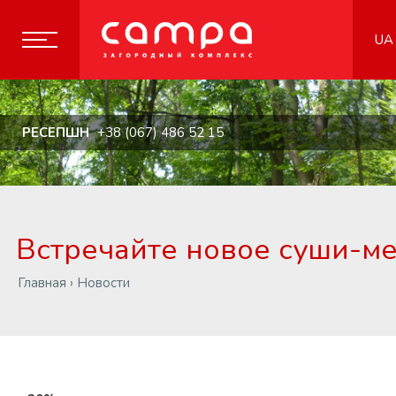
UA
РЕСЕПШН
+38 (067) 486 52 15
Встречайте новое суши-м
Главная
›
Новости