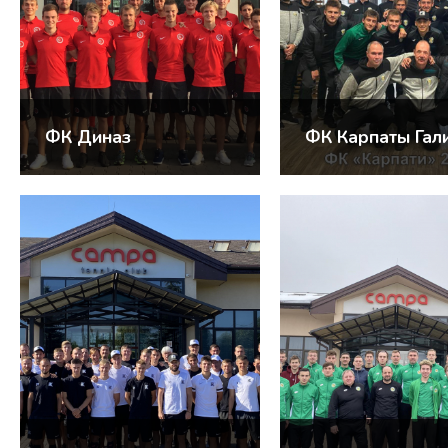
ФК Диназ
ФК Карпаты Гал