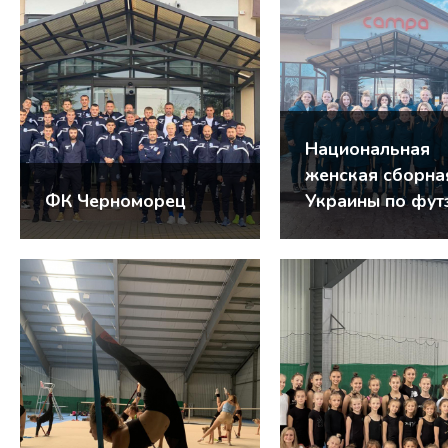
Национальная
женская сборна
ФК Черноморец
Украины по фут