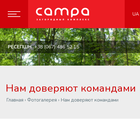
UA
РЕСЕПШН
+38 (067) 486 52 15
Нам доверяют командами
Главная
›
Фотогалерея
›
Нам доверяют командами