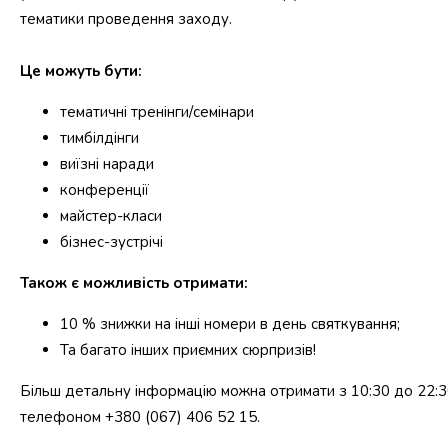
тематики проведення заходу.
Це можуть бути:
тематичні тренінги/семінари
тимбілдінги
виїзні наради
конференції
майстер-класи
бізнес-зустрічі
Також є можливість отримати:
10 % знижки на інші номери в день святкування;
Та багато інших приємних сюрпризів!
Більш детальну інформацію можна отримати з 10:30 до 22:3
телефоном +380 (067) 406 52 15.