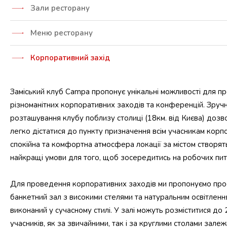
Зали ресторану
Меню ресторану
Корпоративний захід
Заміський клуб Campa пропонує унікальні можливості для п
різноманітних корпоративних заходів та конференцій. Зруч
розташування клубу поблизу столиці (18км. від Києва) дозв
легко дістатися до пункту призначення всім учасникам корп
спокійна та комфортна атмосфера локації за містом створят
найкращі умови для того, щоб зосередитись на робочих пит
Для проведення корпоративних заходів ми пропонуємо про
банкетний зал з високими стелями та натуральним освітленн
виконаний у сучасному стилі. У залі можуть розміститися до
учасників, як за звичайними, так і за круглими столами залеж