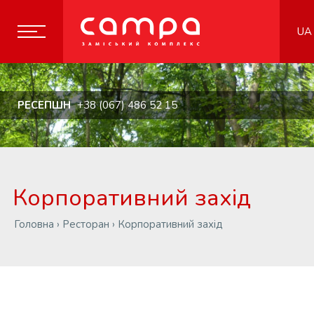
UA
РЕСЕПШН
+38 (067) 486 52 15
Корпоративний захід
Головна
›
Ресторан
›
Корпоративний захід