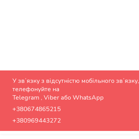
У звʼязку з відсутністю мобільного звʼязку,
телефонуйте на
Telegram , Viber або WhatsApp
+380674865215
+380969443272