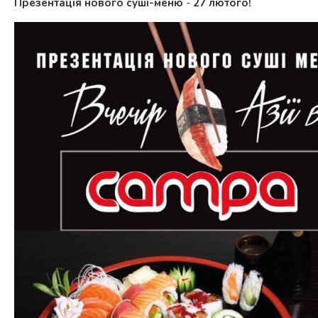
Презентація нового суші-меню
-
27 лютого!