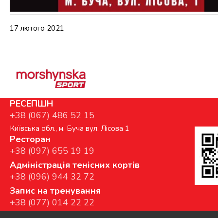
17 лютого 2021
РЕСЕПШН
+38 (067) 486 52 15
Київська обл., м. Буча вул. Лісова 1
Ресторан
+38 (097) 655 19 19
Адміністрація тенісних кортів
+38 (096) 944 32 72
Запис на тренування
+38 (077) 014 22 22